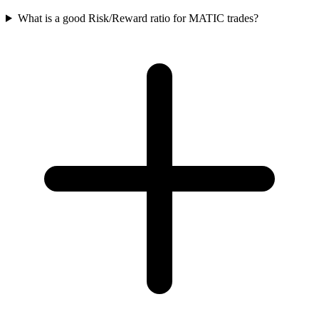
What is a good Risk/Reward ratio for MATIC trades?