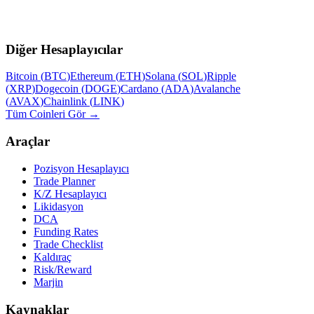
Diğer Hesaplayıcılar
Bitcoin
(
BTC
)
Ethereum
(
ETH
)
Solana
(
SOL
)
Ripple
(
XRP
)
Dogecoin
(
DOGE
)
Cardano
(
ADA
)
Avalanche
(
AVAX
)
Chainlink
(
LINK
)
Tüm Coinleri Gör →
Araçlar
Pozisyon Hesaplayıcı
Trade Planner
K/Z Hesaplayıcı
Likidasyon
DCA
Funding Rates
Trade Checklist
Kaldıraç
Risk/Reward
Marjin
Kaynaklar