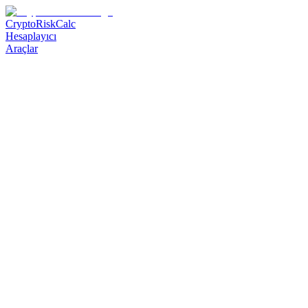
CryptoRiskCalc
Hesaplayıcı
Araçlar