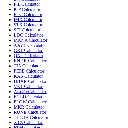
FIL
Calculator
ICP
Calculator
ETC
Calculator
IMX
Calculator
STX
Calculator
SEI
Calculator
LDO
Calculator
MANA
Calculator
AAVE
Calculator
GRT
Calculator
QNT
Calculator
RNDR
Calculator
TIA
Calculator
PEPE
Calculator
KAS
Calculator
HBAR
Calculator
VET
Calculator
ALGO
Calculator
EGLD
Calculator
FLOW
Calculator
MKR
Calculator
RUNE
Calculator
THETA
Calculator
XTZ
Calculator
FTM
Calculator