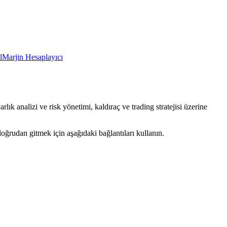
l
Marjin Hesaplayıcı
ık analizi ve risk yönetimi, kaldıraç ve trading stratejisi üzerine
doğrudan gitmek için aşağıdaki bağlantıları kullanın.