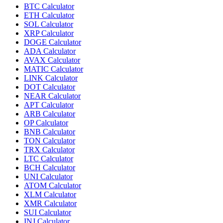
BTC
Calculator
ETH
Calculator
SOL
Calculator
XRP
Calculator
DOGE
Calculator
ADA
Calculator
AVAX
Calculator
MATIC
Calculator
LINK
Calculator
DOT
Calculator
NEAR
Calculator
APT
Calculator
ARB
Calculator
OP
Calculator
BNB
Calculator
TON
Calculator
TRX
Calculator
LTC
Calculator
BCH
Calculator
UNI
Calculator
ATOM
Calculator
XLM
Calculator
XMR
Calculator
SUI
Calculator
INJ
Calculator