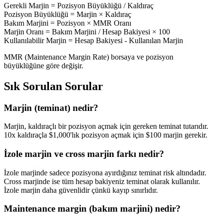
Gerekli Marjin = Pozisyon Büyüklüğü / Kaldıraç
Pozisyon Büyüklüğü = Marjin × Kaldıraç
Bakım Marjini = Pozisyon × MMR Oranı
Marjin Oranı = Bakım Marjini / Hesap Bakiyesi × 100
Kullanılabilir Marjin = Hesap Bakiyesi - Kullanılan Marjin
MMR (Maintenance Margin Rate) borsaya ve pozisyon
büyüklüğüne göre değişir.
Sık Sorulan Sorular
Marjin (teminat) nedir?
Marjin, kaldıraçlı bir pozisyon açmak için gereken teminat tutarıdır.
10x kaldıraçla $1,000'lık pozisyon açmak için $100 marjin gerekir.
İzole marjin ve cross marjin farkı nedir?
İzole marjinde sadece pozisyona ayırdığınız teminat risk altındadır.
Cross marjinde ise tüm hesap bakiyeniz teminat olarak kullanılır.
İzole marjin daha güvenlidir çünkü kayıp sınırlıdır.
Maintenance margin (bakım marjini) nedir?