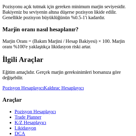
Pozisyonu açık tutmak için gereken minimum marjin seviyesidir.
Bakiyeniz bu seviyenin altına düşerse pozisyon likide edilir.
Genellikle pozisyon büyüklüğünün %0.5-1'i kadardır.
Marjin oranı nasıl hesaplanır?
Marjin Oranı = (Bakım Marjini / Hesap Bakiyesi) × 100. Marjin
oranı %100'e yaklaştıkça likidasyon riski artar.
İlgili Araçlar
Eğitim amaçlıdır. Gerçek marjin gereksinimleri borsanıza göre
değişebilir.
Pozisyon Hesaplayıcı
Kaldıraç Hesaplayıcı
Araçlar
Pozisyon Hesaplayıcı
Trade Planner
K/Z Hesaplayıcı
Likidasyon
DCA