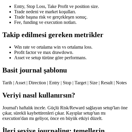
Entry, Stop Loss, Take Profit ve position size.
Trade nedeni ve market koşulları.
Trade başına risk ve gerçekleşen sonuç.
Fee, funding ve execution notları.
Takip edilmesi gereken metrikler
Win rate ve ortalama win vs ortalama loss.
Profit factor ve max drawdown.
Asset ve setup türüne göre performans.
Basit journal şablonu
Tarih | Asset | Direction | Entry | Stop | Target | Size | Result | Notes
Veriyi nasıl kullanırsın?
Journal'ı haftalık incele. Güçlü Risk/Reward sağlayan setup'ları öne
çıkar, sürekli kaybettirenleri çıkar. Kayıplar setup'tan mı
execution'dan mı geliyor, önce en büyük etkiyi düzelt.
İleri seviye journaling: temellerin