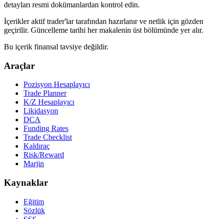
detayları resmi dokümanlardan kontrol edin.
İçerikler aktif trader'lar tarafından hazırlanır ve netlik için gözden
geçirilir. Güncelleme tarihi her makalenin üst bölümünde yer alır.
Bu içerik finansal tavsiye değildir.
Araçlar
Pozisyon Hesaplayıcı
Trade Planner
K/Z Hesaplayıcı
Likidasyon
DCA
Funding Rates
Trade Checklist
Kaldıraç
Risk/Reward
Marjin
Kaynaklar
Eğitim
Sözlük