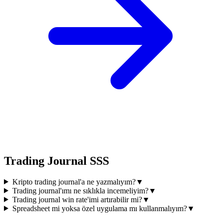
Trading Journal SSS
Kripto trading journal'a ne yazmalıyım?
▼
Trading journal'ımı ne sıklıkla incemeliyim?
▼
Trading journal win rate'imi artırabilir mi?
▼
Spreadsheet mi yoksa özel uygulama mı kullanmalıyım?
▼