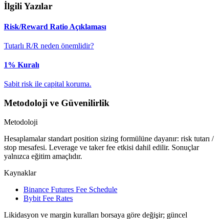
İlgili Yazılar
Risk/Reward Ratio Açıklaması
Tutarlı R/R neden önemlidir?
1% Kuralı
Sabit risk ile capital koruma.
Metodoloji ve Güvenilirlik
Metodoloji
Hesaplamalar standart position sizing formülüne dayanır: risk tutarı /
stop mesafesi. Leverage ve taker fee etkisi dahil edilir. Sonuçlar
yalnızca eğitim amaçlıdır.
Kaynaklar
Binance Futures Fee Schedule
Bybit Fee Rates
Likidasyon ve margin kuralları borsaya göre değişir; güncel