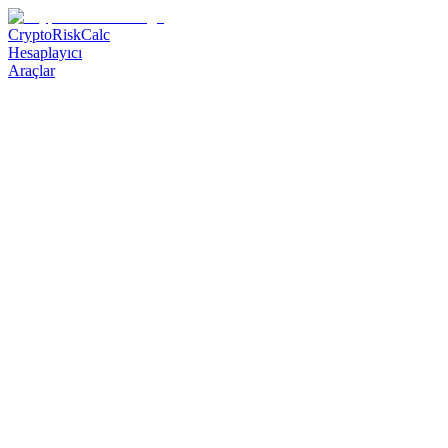
CryptoRiskCalc
Hesaplayıcı
Araçlar