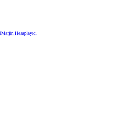
l
Marjin Hesaplayıcı