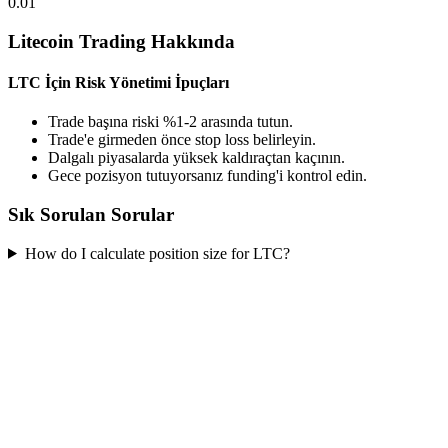
0.01
Litecoin Trading Hakkında
LTC İçin Risk Yönetimi İpuçları
Trade başına riski %1-2 arasında tutun.
Trade'e girmeden önce stop loss belirleyin.
Dalgalı piyasalarda yüksek kaldıraçtan kaçının.
Gece pozisyon tutuyorsanız funding'i kontrol edin.
Sık Sorulan Sorular
How do I calculate position size for LTC?