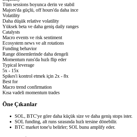
Tüm sessions boyunca derin ve stabil
Majors'da güçlü, off hours'da daha ince
Volatility
Daha düşük relative volatility
Yüksek beta ve daha geniş daily ranges
Catalysts
Macro events ve risk sentiment
Ecosystem news ve alt rotations
Funding behavior
Range dönemlerinde daha dengeli
Momentum runs'da hızlı flip eder
Typical leverage
5x - 15x
Spikes'i kontrol etmek için 2x - 8x
Best for
Macro trend confirmation
Kısa vadeli momentum trades
Öne Çıkanlar
SOL, BTC'ye göre daha küçük size ve daha geniş stops ister.
SOL funding, alt runs sırasında hızlı tersine dönebilir.
BTC market tone'u belirler; SOL bunu amplify eder.