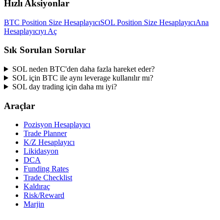
Hızlı Aksiyonlar
BTC Position Size Hesaplayıcı
SOL Position Size Hesaplayıcı
Ana
Hesaplayıcıyı Aç
Sık Sorulan Sorular
SOL neden BTC'den daha fazla hareket eder?
SOL için BTC ile aynı leverage kullanılır mı?
SOL day trading için daha mı iyi?
Araçlar
Pozisyon Hesaplayıcı
Trade Planner
K/Z Hesaplayıcı
Likidasyon
DCA
Funding Rates
Trade Checklist
Kaldıraç
Risk/Reward
Marjin