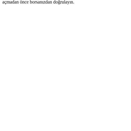
açmadan önce borsanızdan doğrulayın.