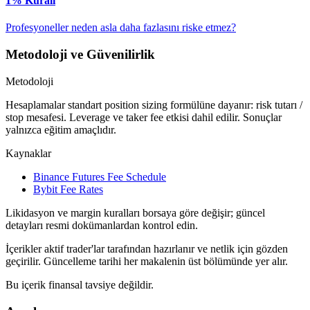
1% Kuralı
Profesyoneller neden asla daha fazlasını riske etmez?
Metodoloji ve Güvenilirlik
Metodoloji
Hesaplamalar standart position sizing formülüne dayanır: risk tutarı /
stop mesafesi. Leverage ve taker fee etkisi dahil edilir. Sonuçlar
yalnızca eğitim amaçlıdır.
Kaynaklar
Binance Futures Fee Schedule
Bybit Fee Rates
Likidasyon ve margin kuralları borsaya göre değişir; güncel
detayları resmi dokümanlardan kontrol edin.
İçerikler aktif trader'lar tarafından hazırlanır ve netlik için gözden
geçirilir. Güncelleme tarihi her makalenin üst bölümünde yer alır.
Bu içerik finansal tavsiye değildir.