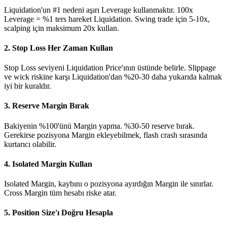
Liquidation'un #1 nedeni aşırı Leverage kullanmaktır. 100x
Leverage = %1 ters hareket Liquidation. Swing trade için 5-10x,
scalping için maksimum 20x kullan.
2. Stop Loss Her Zaman Kullan
Stop Loss seviyeni Liquidation Price'ının üstünde belirle. Slippage
ve wick riskine karşı Liquidation'dan %20-30 daha yukarıda kalmak
iyi bir kuraldır.
3. Reserve Margin Bırak
Bakiyenin %100'ünü Margin yapma. %30-50 reserve bırak.
Gerekirse pozisyona Margin ekleyebilmek, flash crash sırasında
kurtarıcı olabilir.
4. Isolated Margin Kullan
Isolated Margin, kaybını o pozisyona ayırdığın Margin ile sınırlar.
Cross Margin tüm hesabı riske atar.
5. Position Size'ı Doğru Hesapla