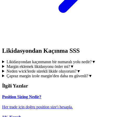
Likidasyondan Kaçınma SSS
Likidasyondan kaçınmanın bir numaralı yolu nedir?
▼
Margin eklemek likidasyonu önler mi?
▼
Neden wick'lerde sürekli likide oluyorum?
▼
Çapraz margin izole margin'den daha mı güvenli?
▼
İlgili Yazılar
Position Sizing Nedir?
Her trade için doğru position size'ı hesapla.