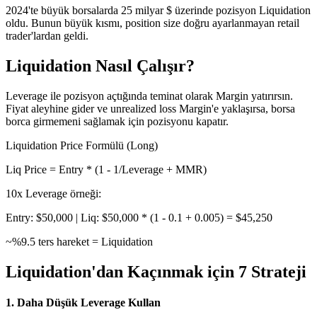
2024'te büyük borsalarda 25 milyar $ üzerinde pozisyon Liquidation
oldu. Bunun büyük kısmı, position size doğru ayarlanmayan retail
trader'lardan geldi.
Liquidation Nasıl Çalışır?
Leverage ile pozisyon açtığında teminat olarak Margin yatırırsın.
Fiyat aleyhine gider ve unrealized loss Margin'e yaklaşırsa, borsa
borca girmemeni sağlamak için pozisyonu kapatır.
Liquidation Price Formülü (Long)
Liq Price = Entry * (1 - 1/Leverage + MMR)
10x Leverage örneği:
Entry: $50,000 | Liq: $50,000 * (1 - 0.1 + 0.005) = $45,250
~%9.5 ters hareket = Liquidation
Liquidation'dan Kaçınmak için 7 Strateji
1. Daha Düşük Leverage Kullan