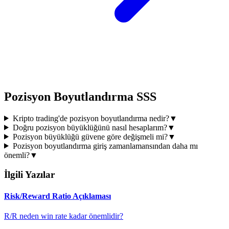
Pozisyon Boyutlandırma SSS
Kripto trading'de pozisyon boyutlandırma nedir?
▼
Doğru pozisyon büyüklüğünü nasıl hesaplarım?
▼
Pozisyon büyüklüğü güvene göre değişmeli mi?
▼
Pozisyon boyutlandırma giriş zamanlamansından daha mı
önemli?
▼
İlgili Yazılar
Risk/Reward Ratio Açıklaması
R/R neden win rate kadar önemlidir?