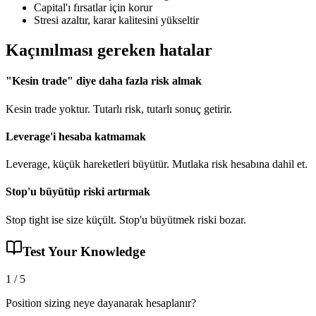
Capital'ı fırsatlar için korur
Stresi azaltır, karar kalitesini yükseltir
Kaçınılması gereken hatalar
"Kesin trade" diye daha fazla risk almak
Kesin trade yoktur. Tutarlı risk, tutarlı sonuç getirir.
Leverage'i hesaba katmamak
Leverage, küçük hareketleri büyütür. Mutlaka risk hesabına dahil et.
Stop'u büyütüp riski artırmak
Stop tight ise size küçült. Stop'u büyütmek riski bozar.
Test Your Knowledge
1
/
5
Position sizing neye dayanarak hesaplanır?