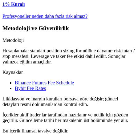
1% Kuralı
Profesyoneller neden daha fazla risk almaz?
Metodoloji ve Güvenilirlik
Metodoloji
Hesaplamalar standart position sizing formülüne dayanır: risk tutarı /
stop mesafesi. Leverage ve taker fee etkisi dahil edilir. Sonuçlar
yalnızca eğitim amaçlıdır.
Kaynaklar
Binance Futures Fee Schedule
Bybit Fee Rates
Likidasyon ve margin kuralları borsaya göre değişir; güncel
detayları resmi dokümanlardan kontrol edin.
İçerikler aktif trader'lar tarafından hazırlanır ve netlik için gözden
geçirilir. Güncelleme tarihi her makalenin üst bölümünde yer alır.
Bu içerik finansal tavsiye değildir.