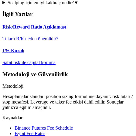
Scalping için en iyi kaldıraç nedir?
▼
İlgili Yazılar
Risk/Reward Ratio Açıklaması
Tutarlı R/R neden önemlidir?
1% Kuralı
Sabit risk ile capital koruma
Metodoloji ve Güvenilirlik
Metodoloji
Hesaplamalar standart position sizing formülüne dayanır: risk tutarı /
stop mesafesi. Leverage ve taker fee etkisi dahil edilir. Sonuçlar
yalnızca eğitim amaçlıdır.
Kaynaklar
Binance Futures Fee Schedule
Bybit Fee Rates