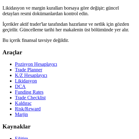
Likidasyon ve margin kuralları borsaya göre değişir; güncel
detayları resmi dokümanlardan kontrol edin.
İçerikler aktif trader'lar tarafından hazırlanır ve netlik için gözden
geçirilir. Güncelleme tarihi her makalenin üst bölümünde yer alır.
Bu içerik finansal tavsiye değildir.
Araçlar
Pozisyon Hesaplayıcı
Trade Planner
K/Z Hesaplayıcı
Likidasyon
DCA
Funding Rates
Trade Checklist
Kaldıraç
Risk/Reward
Marjin
Kaynaklar
Eğitim