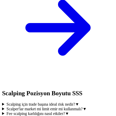
Scalping Pozisyon Boyutu SSS
Scalping için trade başına ideal risk nedir?
▼
Scalper'lar market mi limit emir mi kullanmalı?
▼
Fee scalping karlılığını nasıl etkiler?
▼