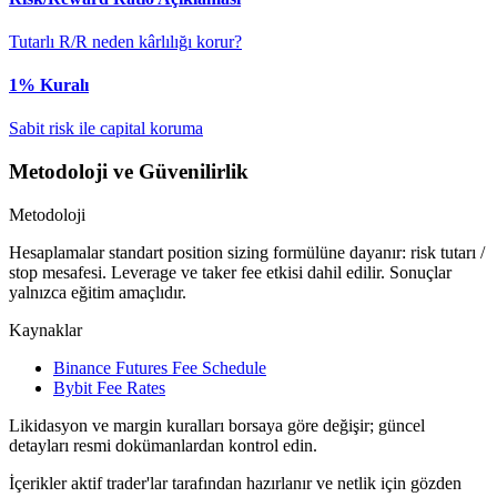
Tutarlı R/R neden kârlılığı korur?
1% Kuralı
Sabit risk ile capital koruma
Metodoloji ve Güvenilirlik
Metodoloji
Hesaplamalar standart position sizing formülüne dayanır: risk tutarı /
stop mesafesi. Leverage ve taker fee etkisi dahil edilir. Sonuçlar
yalnızca eğitim amaçlıdır.
Kaynaklar
Binance Futures Fee Schedule
Bybit Fee Rates
Likidasyon ve margin kuralları borsaya göre değişir; güncel
detayları resmi dokümanlardan kontrol edin.
İçerikler aktif trader'lar tarafından hazırlanır ve netlik için gözden