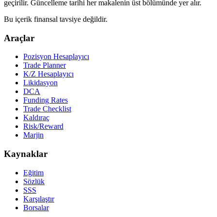
geçirilir. Güncelleme tarihi her makalenin üst bölümünde yer alır.
Bu içerik finansal tavsiye değildir.
Araçlar
Pozisyon Hesaplayıcı
Trade Planner
K/Z Hesaplayıcı
Likidasyon
DCA
Funding Rates
Trade Checklist
Kaldıraç
Risk/Reward
Marjin
Kaynaklar
Eğitim
Sözlük
SSS
Karşılaştır
Borsalar