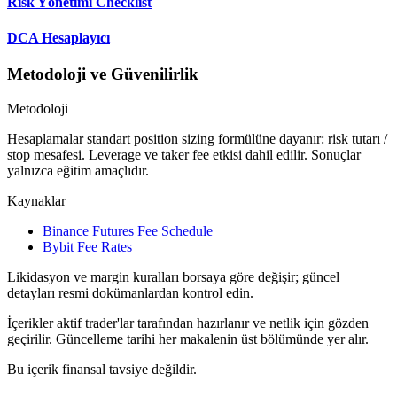
Risk Yönetimi Checklist
DCA Hesaplayıcı
Metodoloji ve Güvenilirlik
Metodoloji
Hesaplamalar standart position sizing formülüne dayanır: risk tutarı /
stop mesafesi. Leverage ve taker fee etkisi dahil edilir. Sonuçlar
yalnızca eğitim amaçlıdır.
Kaynaklar
Binance Futures Fee Schedule
Bybit Fee Rates
Likidasyon ve margin kuralları borsaya göre değişir; güncel
detayları resmi dokümanlardan kontrol edin.
İçerikler aktif trader'lar tarafından hazırlanır ve netlik için gözden
geçirilir. Güncelleme tarihi her makalenin üst bölümünde yer alır.
Bu içerik finansal tavsiye değildir.