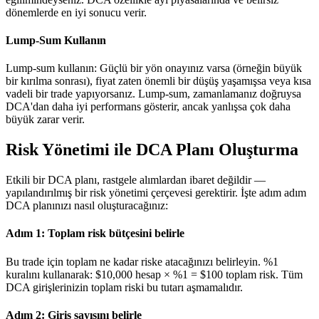
dönemlerde en iyi sonucu verir.
Lump-Sum Kullanın
Lump-sum kullanın: Güçlü bir yön onayınız varsa (örneğin büyük
bir kırılma sonrası), fiyat zaten önemli bir düşüş yaşamışsa veya kısa
vadeli bir trade yapıyorsanız. Lump-sum, zamanlamanız doğruysa
DCA'dan daha iyi performans gösterir, ancak yanlışsa çok daha
büyük zarar verir.
Risk Yönetimi ile DCA Planı Oluşturma
Etkili bir DCA planı, rastgele alımlardan ibaret değildir —
yapılandırılmış bir risk yönetimi çerçevesi gerektirir. İşte adım adım
DCA planınızı nasıl oluşturacağınız:
Adım 1: Toplam risk bütçesini belirle
Bu trade için toplam ne kadar riske atacağınızı belirleyin. %1
kuralını kullanarak: $10,000 hesap × %1 = $100 toplam risk. Tüm
DCA girişlerinizin toplam riski bu tutarı aşmamalıdır.
Adım 2: Giriş sayısını belirle