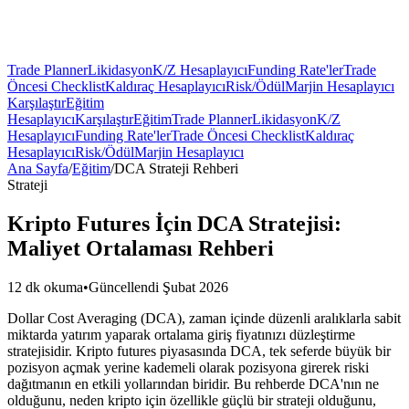
Trade Planner
Likidasyon
K/Z Hesaplayıcı
Funding Rate'ler
Trade
Öncesi Checklist
Kaldıraç Hesaplayıcı
Risk/Ödül
Marjin Hesaplayıcı
Karşılaştır
Eğitim
Hesaplayıcı
Karşılaştır
Eğitim
Trade Planner
Likidasyon
K/Z
Hesaplayıcı
Funding Rate'ler
Trade Öncesi Checklist
Kaldıraç
Hesaplayıcı
Risk/Ödül
Marjin Hesaplayıcı
Ana Sayfa
/
Eğitim
/
DCA Strateji Rehberi
Strateji
Kripto Futures İçin DCA Stratejisi:
Maliyet Ortalaması Rehberi
12 dk okuma
•
Güncellendi Şubat 2026
Dollar Cost Averaging (DCA), zaman içinde düzenli aralıklarla sabit
miktarda yatırım yaparak ortalama giriş fiyatınızı düzleştirme
stratejisidir. Kripto futures piyasasında DCA, tek seferde büyük bir
pozisyon açmak yerine kademeli olarak pozisyona girerek riski
dağıtmanın en etkili yollarından biridir. Bu rehberde DCA'nın ne
olduğunu, neden kripto için özellikle güçlü bir strateji olduğunu,