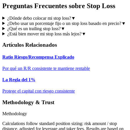
Preguntas Frecuentes sobre Stop Loss
¿Dónde debo colocar mi stop loss?
▼
¿Debo usar un porcentaje fijo o un stop loss basado en precio?
▼
¿Qué es un trailing stop loss?
▼
¿Está bien mover mi stop loss más lejos?
▼
Artículos Relacionados
Ratio Riesgo/Recompensa Explicado
Por qué un R/R consistente te mantiene rentable
La Regla del 1%
Protege el capital con riesgo consistente
Methodology & Trust
Methodology
Calculations follow standard position sizing: risk amount / stop
distance, adjusted for leverage and taker fees. Results are based on