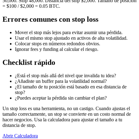
50,000. Stop 48,000. Distancia del stop $2,000. Tamaño de posición
= $100 / $2,000 = 0.05 BTC.
Errores comunes con stop loss
Mover el stop más lejos para evitar asumir una pérdida.
Usar el mismo stop ajustado en activos de alta volatilidad.
Colocar stops en números redondos obvios.
Ignorar fees y funding al calcular el riesgo.
Checklist rápido
¿Está el stop más allá del nivel que invalida tu idea?
¿Añadiste un buffer para la volatilidad normal?
¿El tamaño de tu posición está basado en esa distancia de
stop?
¿Puedes aceptar la pérdida sin cambiar el plan?
Un stop loss es una herramienta, no un castigo. Cuando ajustas el
tamaño correctamente, un stop se convierte en un costo normal de
hacer negocios. Usa la calculadora para ajustar el tamaño a tu
distancia de stop.
Abrir Calculadora