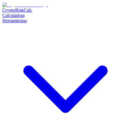
CryptoRiskCalc
Calculadora
Herramientas