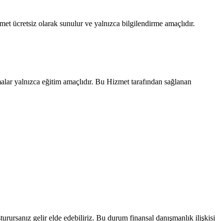
zmet ücretsiz olarak sunulur ve yalnızca bilgilendirme amaçlıdır.
lar yalnızca eğitim amaçlıdır. Bu Hizmet tarafından sağlanan
uşturursanız gelir elde edebiliriz. Bu durum finansal danışmanlık ilişkisi