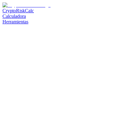
CryptoRiskCalc
Calculadora
Herramientas