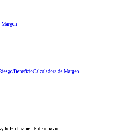
e Margen
Riesgo/Beneficio
Calculadora de Margen
z, lütfen Hizmeti kullanmayın.