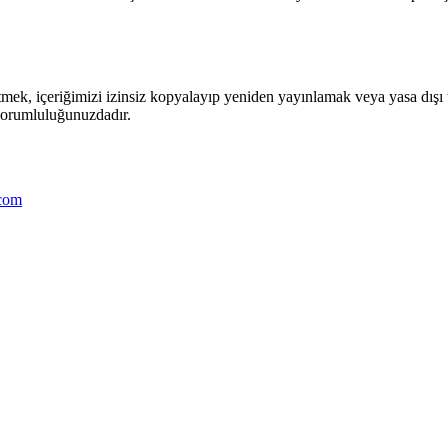
tmek, içeriğimizi izinsiz kopyalayıp yeniden yayınlamak veya yasa dışı 
sorumluluğunuzdadır.
.com