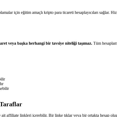
malar için eğitim amaçlı kripto para ticareti hesaplayıcıları sağlar. Hi
aret veya başka herhangi bir tavsiye niteliği taşımaz.
Tüm hesaplama
ilir
dır
ebilir
 Taraflar
t affiliate linkleri içerebilir. Bir linke tıklar veya bir ortakta hesap ol