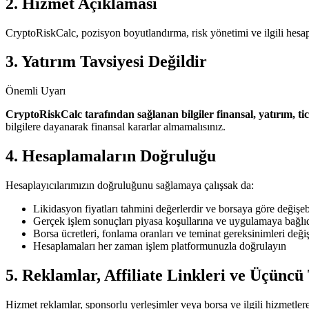
2. Hizmet Açıklaması
CryptoRiskCalc, pozisyon boyutlandırma, risk yönetimi ve ilgili hesapla
3. Yatırım Tavsiyesi Değildir
Önemli Uyarı
CryptoRiskCalc tarafından sağlanan bilgiler finansal, yatırım, tic
bilgilere dayanarak finansal kararlar almamalısınız.
4. Hesaplamaların Doğruluğu
Hesaplayıcılarımızın doğruluğunu sağlamaya çalışsak da:
Likidasyon fiyatları tahmini değerlerdir ve borsaya göre değişeb
Gerçek işlem sonuçları piyasa koşullarına ve uygulamaya bağlı
Borsa ücretleri, fonlama oranları ve teminat gereksinimleri değiş
Hesaplamaları her zaman işlem platformunuzla doğrulayın
5. Reklamlar, Affiliate Linkleri ve Üçüncü
Hizmet reklamlar, sponsorlu yerleşimler veya borsa ve ilgili hizmetlere ai