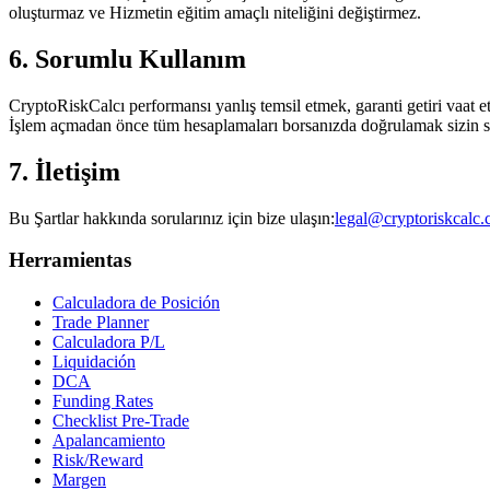
oluşturmaz ve Hizmetin eğitim amaçlı niteliğini değiştirmez.
6. Sorumlu Kullanım
CryptoRiskCalcı performansı yanlış temsil etmek, garanti getiri vaat e
İşlem açmadan önce tüm hesaplamaları borsanızda doğrulamak sizin 
7. İletişim
Bu Şartlar hakkında sorularınız için bize ulaşın:
legal@cryptoriskcalc
Herramientas
Calculadora de Posición
Trade Planner
Calculadora P/L
Liquidación
DCA
Funding Rates
Checklist Pre-Trade
Apalancamiento
Risk/Reward
Margen