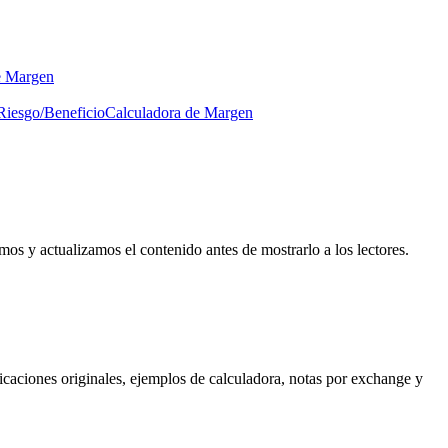
e Margen
Riesgo/Beneficio
Calculadora de Margen
os y actualizamos el contenido antes de mostrarlo a los lectores.
plicaciones originales, ejemplos de calculadora, notas por exchange y