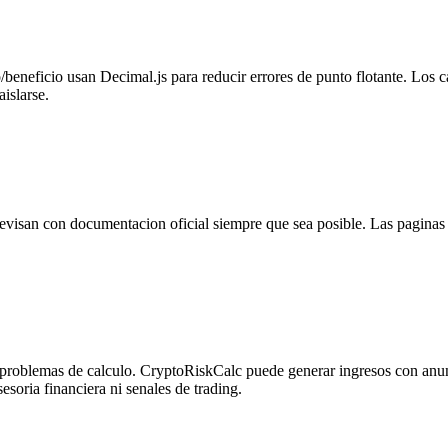
o/beneficio usan Decimal.js para reducir errores de punto flotante. L
islarse.
evisan con documentacion oficial siempre que sea posible. Las paginas 
 problemas de calculo. CryptoRiskCalc puede generar ingresos con anunc
oria financiera ni senales de trading.