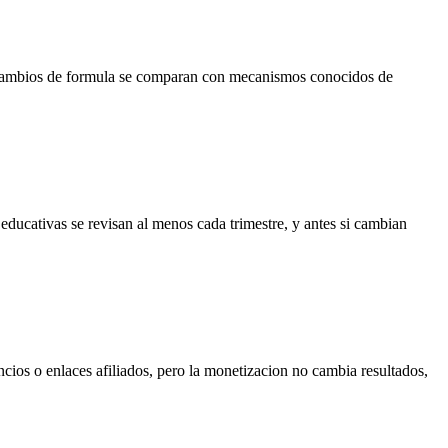
os cambios de formula se comparan con mecanismos conocidos de
educativas se revisan al menos cada trimestre, y antes si cambian
ios o enlaces afiliados, pero la monetizacion no cambia resultados,