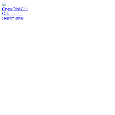
CryptoRiskCalc
Calculadora
Herramientas