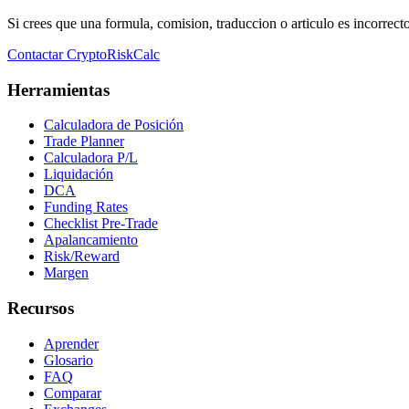
Si crees que una formula, comision, traduccion o articulo es incorrect
Contactar CryptoRiskCalc
Herramientas
Calculadora de Posición
Trade Planner
Calculadora P/L
Liquidación
DCA
Funding Rates
Checklist Pre-Trade
Apalancamiento
Risk/Reward
Margen
Recursos
Aprender
Glosario
FAQ
Comparar