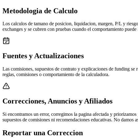
Metodologia de Calculo
Los calculos de tamano de posicion, liquidacion, margen, P/L y riesg
exchanges y se cubren con pruebas cuando el comportamiento puede a
Fuentes y Actualizaciones
Las comisiones, supuestos de contrato y explicaciones de funding se r
reglas, comisiones o comportamiento de la calculadora.
Correcciones, Anuncios y Afiliados
Si encontramos un error, corregimos la pagina afectada y priorizamos
supuestos de comisiones ni recomendaciones educativas. No damos ases
Reportar una Correccion