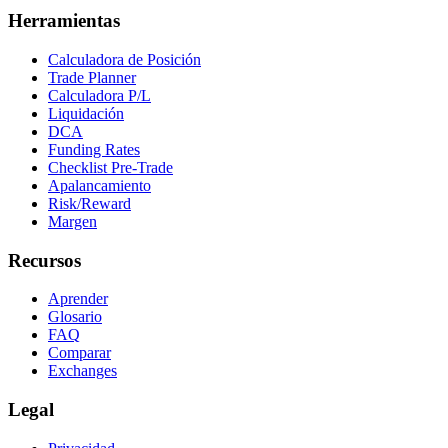
Herramientas
Calculadora de Posición
Trade Planner
Calculadora P/L
Liquidación
DCA
Funding Rates
Checklist Pre-Trade
Apalancamiento
Risk/Reward
Margen
Recursos
Aprender
Glosario
FAQ
Comparar
Exchanges
Legal