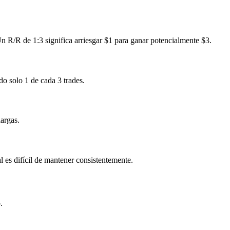
 R/R de 1:3 significa arriesgar $1 para ganar potencialmente $3.
o solo 1 de cada 3 trades.
largas.
l es difícil de mantener consistentemente.
.