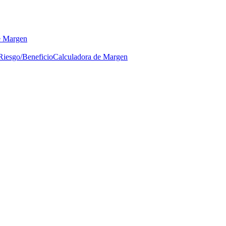
e Margen
Riesgo/Beneficio
Calculadora de Margen