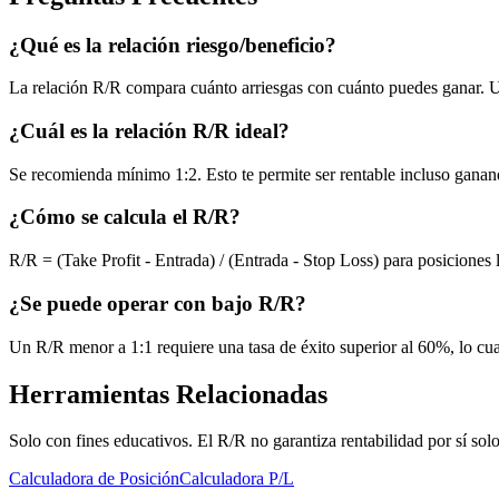
¿Qué es la relación riesgo/beneficio?
La relación R/R compara cuánto arriesgas con cuánto puedes ganar. Un
¿Cuál es la relación R/R ideal?
Se recomienda mínimo 1:2. Esto te permite ser rentable incluso ganand
¿Cómo se calcula el R/R?
R/R = (Take Profit - Entrada) / (Entrada - Stop Loss) para posiciones 
¿Se puede operar con bajo R/R?
Un R/R menor a 1:1 requiere una tasa de éxito superior al 60%, lo cua
Herramientas Relacionadas
Solo con fines educativos. El R/R no garantiza rentabilidad por sí solo
Calculadora de Posición
Calculadora P/L