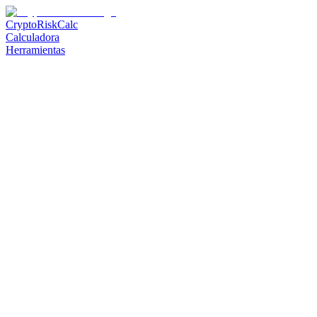
CryptoRiskCalc
Calculadora
Herramientas