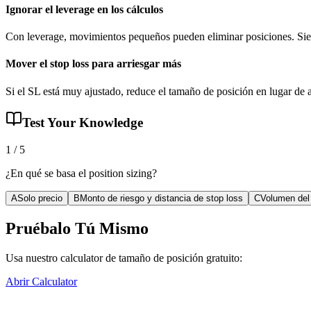
Ignorar el leverage en los cálculos
Con leverage, movimientos pequeños pueden eliminar posiciones. Sie
Mover el stop loss para arriesgar más
Si el SL está muy ajustado, reduce el tamaño de posición en lugar de a
Test Your Knowledge
1
/
5
¿En qué se basa el position sizing?
A
Solo precio
B
Monto de riesgo y distancia de stop loss
C
Volumen del
Pruébalo Tú Mismo
Usa nuestro calculator de tamaño de posición gratuito:
Abrir Calculator