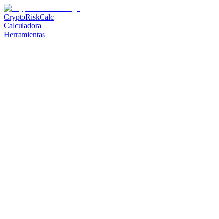
CryptoRiskCalc
Calculadora
Herramientas