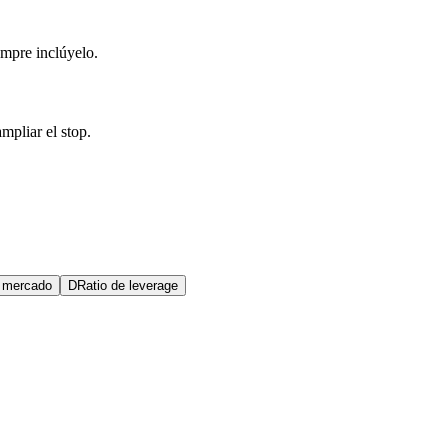
mpre inclúyelo.
mpliar el stop.
 mercado
D
Ratio de leverage