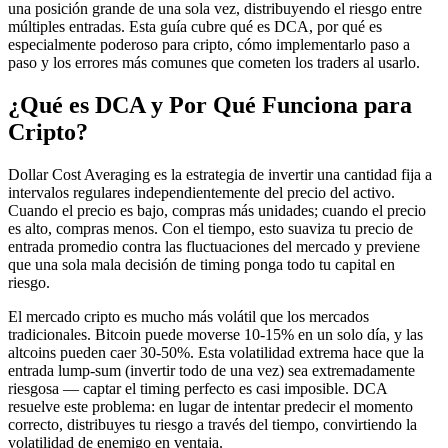
una posición grande de una sola vez, distribuyendo el riesgo entre
múltiples entradas. Esta guía cubre qué es DCA, por qué es
especialmente poderoso para cripto, cómo implementarlo paso a
paso y los errores más comunes que cometen los traders al usarlo.
¿Qué es DCA y Por Qué Funciona para
Cripto?
Dollar Cost Averaging es la estrategia de invertir una cantidad fija a
intervalos regulares independientemente del precio del activo.
Cuando el precio es bajo, compras más unidades; cuando el precio
es alto, compras menos. Con el tiempo, esto suaviza tu precio de
entrada promedio contra las fluctuaciones del mercado y previene
que una sola mala decisión de timing ponga todo tu capital en
riesgo.
El mercado cripto es mucho más volátil que los mercados
tradicionales. Bitcoin puede moverse 10-15% en un solo día, y las
altcoins pueden caer 30-50%. Esta volatilidad extrema hace que la
entrada lump-sum (invertir todo de una vez) sea extremadamente
riesgosa — captar el timing perfecto es casi imposible. DCA
resuelve este problema: en lugar de intentar predecir el momento
correcto, distribuyes tu riesgo a través del tiempo, convirtiendo la
volatilidad de enemigo en ventaja.