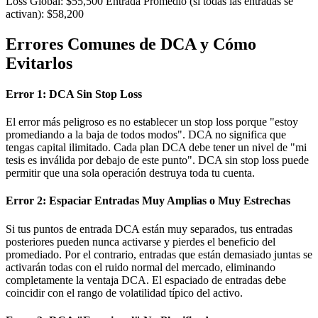
Loss Global: $55,500 Entrada Promedio (si todas las entradas se
activan): $58,200
Errores Comunes de DCA y Cómo
Evitarlos
Error 1: DCA Sin Stop Loss
El error más peligroso es no establecer un stop loss porque "estoy
promediando a la baja de todos modos". DCA no significa que
tengas capital ilimitado. Cada plan DCA debe tener un nivel de "mi
tesis es inválida por debajo de este punto". DCA sin stop loss puede
permitir que una sola operación destruya toda tu cuenta.
Error 2: Espaciar Entradas Muy Amplias o Muy Estrechas
Si tus puntos de entrada DCA están muy separados, tus entradas
posteriores pueden nunca activarse y pierdes el beneficio del
promediado. Por el contrario, entradas que están demasiado juntas se
activarán todas con el ruido normal del mercado, eliminando
completamente la ventaja DCA. El espaciado de entradas debe
coincidir con el rango de volatilidad típico del activo.