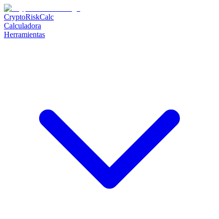
CryptoRiskCalc
Calculadora
Herramientas