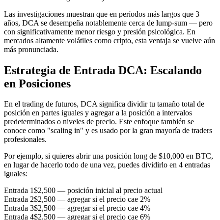
Las investigaciones muestran que en períodos más largos que 3
años, DCA se desempeña notablemente cerca de lump-sum — pero
con significativamente menor riesgo y presión psicológica. En
mercados altamente volátiles como cripto, esta ventaja se vuelve aún
más pronunciada.
Estrategia de Entrada DCA: Escalando
en Posiciones
En el trading de futuros, DCA significa dividir tu tamaño total de
posición en partes iguales y agregar a la posición a intervalos
predeterminados o niveles de precio. Este enfoque también se
conoce como "scaling in" y es usado por la gran mayoría de traders
profesionales.
Por ejemplo, si quieres abrir una posición long de $10,000 en BTC,
en lugar de hacerlo todo de una vez, puedes dividirlo en 4 entradas
iguales:
Entrada 1
$2,500 — posición inicial al precio actual
Entrada 2
$2,500 — agregar si el precio cae 2%
Entrada 3
$2,500 — agregar si el precio cae 4%
Entrada 4
$2,500 — agregar si el precio cae 6%