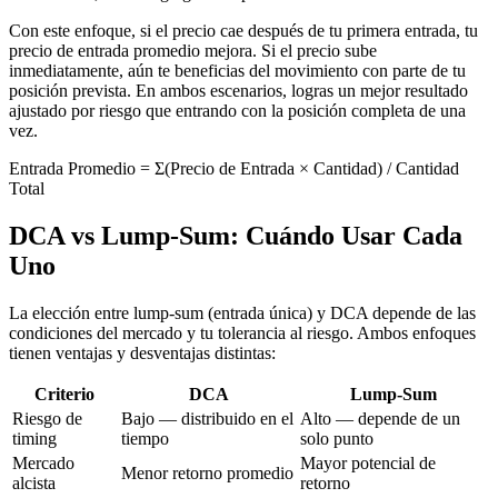
Con este enfoque, si el precio cae después de tu primera entrada, tu
precio de entrada promedio mejora. Si el precio sube
inmediatamente, aún te beneficias del movimiento con parte de tu
posición prevista. En ambos escenarios, logras un mejor resultado
ajustado por riesgo que entrando con la posición completa de una
vez.
Entrada Promedio = Σ(Precio de Entrada × Cantidad) / Cantidad
Total
DCA vs Lump-Sum: Cuándo Usar Cada
Uno
La elección entre lump-sum (entrada única) y DCA depende de las
condiciones del mercado y tu tolerancia al riesgo. Ambos enfoques
tienen ventajas y desventajas distintas:
Criterio
DCA
Lump-Sum
Riesgo de
Bajo — distribuido en el
Alto — depende de un
timing
tiempo
solo punto
Mercado
Mayor potencial de
Menor retorno promedio
alcista
retorno