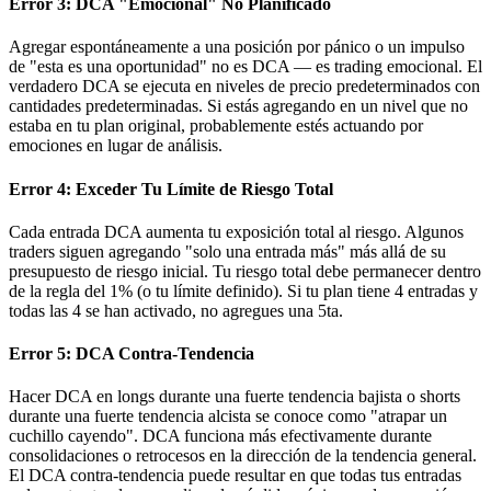
Error 3: DCA "Emocional" No Planificado
Agregar espontáneamente a una posición por pánico o un impulso
de "esta es una oportunidad" no es DCA — es trading emocional. El
verdadero DCA se ejecuta en niveles de precio predeterminados con
cantidades predeterminadas. Si estás agregando en un nivel que no
estaba en tu plan original, probablemente estés actuando por
emociones en lugar de análisis.
Error 4: Exceder Tu Límite de Riesgo Total
Cada entrada DCA aumenta tu exposición total al riesgo. Algunos
traders siguen agregando "solo una entrada más" más allá de su
presupuesto de riesgo inicial. Tu riesgo total debe permanecer dentro
de la regla del 1% (o tu límite definido). Si tu plan tiene 4 entradas y
todas las 4 se han activado, no agregues una 5ta.
Error 5: DCA Contra-Tendencia
Hacer DCA en longs durante una fuerte tendencia bajista o shorts
durante una fuerte tendencia alcista se conoce como "atrapar un
cuchillo cayendo". DCA funciona más efectivamente durante
consolidaciones o retrocesos en la dirección de la tendencia general.
El DCA contra-tendencia puede resultar en que todas tus entradas