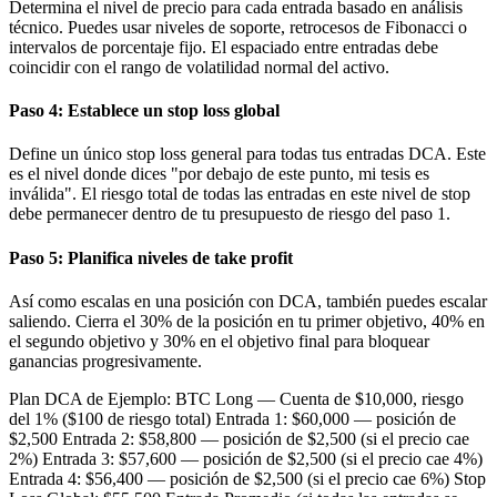
Determina el nivel de precio para cada entrada basado en análisis
técnico. Puedes usar niveles de soporte, retrocesos de Fibonacci o
intervalos de porcentaje fijo. El espaciado entre entradas debe
coincidir con el rango de volatilidad normal del activo.
Paso 4: Establece un stop loss global
Define un único stop loss general para todas tus entradas DCA. Este
es el nivel donde dices "por debajo de este punto, mi tesis es
inválida". El riesgo total de todas las entradas en este nivel de stop
debe permanecer dentro de tu presupuesto de riesgo del paso 1.
Paso 5: Planifica niveles de take profit
Así como escalas en una posición con DCA, también puedes escalar
saliendo. Cierra el 30% de la posición en tu primer objetivo, 40% en
el segundo objetivo y 30% en el objetivo final para bloquear
ganancias progresivamente.
Plan DCA de Ejemplo: BTC Long — Cuenta de $10,000, riesgo
del 1% ($100 de riesgo total) Entrada 1: $60,000 — posición de
$2,500 Entrada 2: $58,800 — posición de $2,500 (si el precio cae
2%) Entrada 3: $57,600 — posición de $2,500 (si el precio cae 4%)
Entrada 4: $56,400 — posición de $2,500 (si el precio cae 6%) Stop