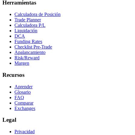
Herramientas
Calculadora de Posición
Trade Planner
Calculadora P/L
Liquidación
DCA
Funding Rates
Checklist Pre-Trade
Apalancamiento
Risk/Reward
Margen
Recursos
Aprender
Glosario
FAQ
Comparar
Exchanges
Legal
Privacidad