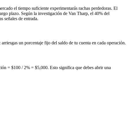
rcado el tiempo suficiente experimentarás rachas perdedoras. El
argo plazo. Según la investigación de Van Tharp, el 40% del
as señales de entrada.
rriesgas un porcentaje fijo del saldo de tu cuenta en cada operación.
ción = $100 / 2% = $5,000. Esto significa que debes abrir una