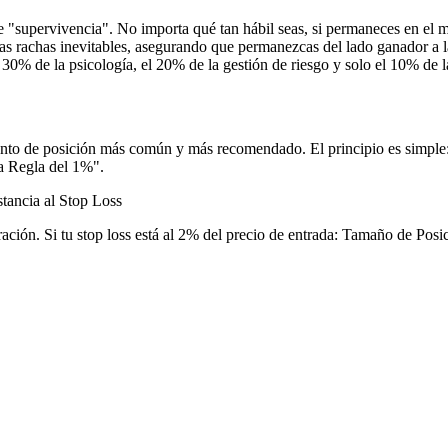
"supervivencia". No importa qué tan hábil seas, si permaneces en el me
s rachas inevitables, asegurando que permanezcas del lado ganador a l
30% de la psicología, el 20% de la gestión de riesgo y solo el 10% de l
nto de posición más común y más recomendado. El principio es simple: a
 Regla del 1%".
tancia al Stop Loss
ción. Si tu stop loss está al 2% del precio de entrada: Tamaño de Posi