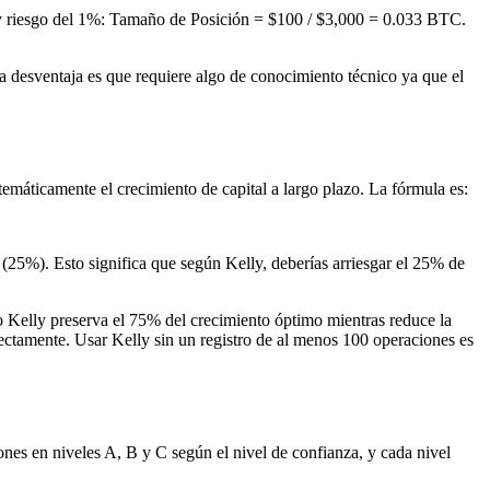
0 y riesgo del 1%: Tamaño de Posición = $100 / $3,000 = 0.033 BTC.
La desventaja es que requiere algo de conocimiento técnico ya que el
máticamente el crecimiento de capital a largo plazo. La fórmula es:
5 (25%). Esto significa que según Kelly, deberías arriesgar el 25% de
o Kelly preserva el 75% del crecimiento óptimo mientras reduce la
rectamente. Usar Kelly sin un registro de al menos 100 operaciones es
ones en niveles A, B y C según el nivel de confianza, y cada nivel