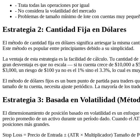
-
Trata todas las operaciones por igual
-
No considera la volatilidad del mercado
-
Problemas de tamaño mínimo de lote con cuentas muy peque
Estrategia 2: Cantidad Fija en Dólares
El método de cantidad fija en dólares significa arriesgar la misma c
Este método es popular entre principiantes debido a su simplicidad.
La ventaja de esta estrategia es la facilidad de cálculo. Tu cantidad de
gran desventaja es que no escala — si tu cuenta crece de $10,000 a $5
$3,000, un riesgo de $100 ya no es el 1% sino el 3.3%, lo cual es muy
El método de dólares fijos es un buen punto de partida para traders 
tamaño de tu cuenta, necesita ajuste periódico. La mayoría de los trad
Estrategia 3: Basada en Volatilidad (Méto
El dimensionamiento de posición basado en volatilidad es un enfoqu
precio promedio de un activo durante un período dado. Cuando el ATR 
posiciones más grandes.
Stop Loss = Precio de Entrada ± (ATR × Multiplicador) Tamaño de Po