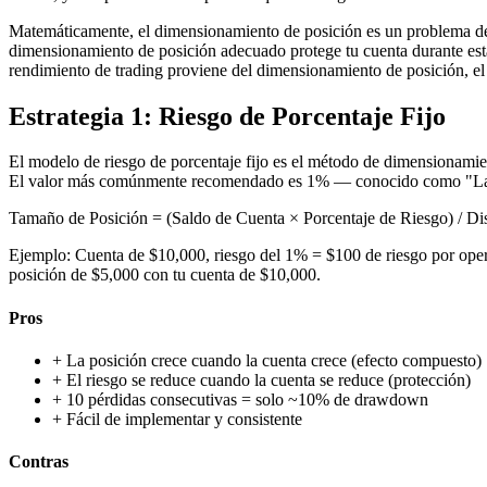
Matemáticamente, el dimensionamiento de posición es un problema de 
dimensionamiento de posición adecuado protege tu cuenta durante esta
rendimiento de trading proviene del dimensionamiento de posición, el 
Estrategia 1: Riesgo de Porcentaje Fijo
El modelo de riesgo de porcentaje fijo es el método de dimensionamie
El valor más comúnmente recomendado es 1% — conocido como "La
Tamaño de Posición = (Saldo de Cuenta × Porcentaje de Riesgo) / Dis
Ejemplo: Cuenta de $10,000, riesgo del 1% = $100 de riesgo por opera
posición de $5,000 con tu cuenta de $10,000.
Pros
+
La posición crece cuando la cuenta crece (efecto compuesto)
+
El riesgo se reduce cuando la cuenta se reduce (protección)
+
10 pérdidas consecutivas = solo ~10% de drawdown
+
Fácil de implementar y consistente
Contras