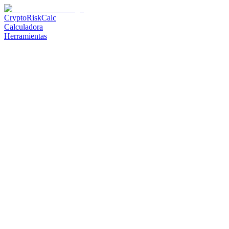
CryptoRiskCalc
Calculadora
Herramientas