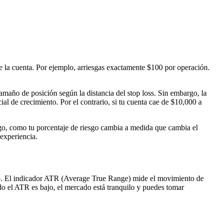
e la cuenta. Por ejemplo, arriesgas exactamente $100 por operación.
 tamaño de posición según la distancia del stop loss. Sin embargo, la
l de crecimiento. Por el contrario, si tu cuenta cae de $10,000 a
rgo, como tu porcentaje de riesgo cambia a medida que cambia el
 experiencia.
do. El indicador ATR (Average True Range) mide el movimiento de
o el ATR es bajo, el mercado está tranquilo y puedes tomar