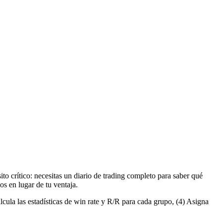
ito crítico: necesitas un diario de trading completo para saber qué
s en lugar de tu ventaja.
lcula las estadísticas de win rate y R/R para cada grupo, (4) Asigna