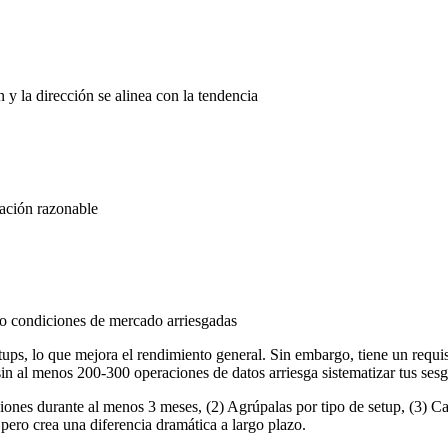
 y la dirección se alinea con la tendencia
mación razonable
 o condiciones de mercado arriesgadas
tups, lo que mejora el rendimiento general. Sin embargo, tiene un requis
in al menos 200-300 operaciones de datos arriesga sistematizar tus sesgo
iones durante al menos 3 meses, (2) Agrúpalas por tipo de setup, (3) Ca
 pero crea una diferencia dramática a largo plazo.