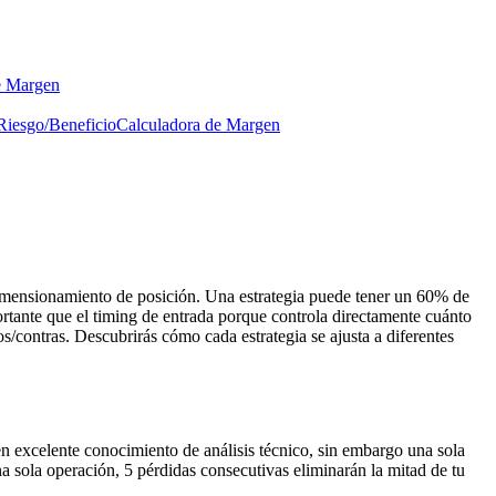
e Margen
Riesgo/Beneficio
Calculadora de Margen
dimensionamiento de posición. Una estrategia puede tener un 60% de
rtante que el timing de entrada porque controla directamente cuánto
/contras. Descubrirás cómo cada estrategia se ajusta a diferentes
en excelente conocimiento de análisis técnico, sin embargo una sola
a sola operación, 5 pérdidas consecutivas eliminarán la mitad de tu