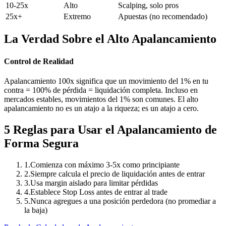
10-25x
Alto
Scalping, solo pros
25x+
Extremo
Apuestas (no recomendado)
La Verdad Sobre el Alto Apalancamiento
Control de Realidad
Apalancamiento 100x significa que un movimiento del 1% en tu
contra = 100% de pérdida = liquidación completa. Incluso en
mercados estables, movimientos del 1% son comunes. El alto
apalancamiento no es un atajo a la riqueza; es un atajo a cero.
5 Reglas para Usar el Apalancamiento de
Forma Segura
1
.
Comienza con máximo 3-5x como principiante
2
.
Siempre calcula el precio de liquidación antes de entrar
3
.
Usa margin aislado para limitar pérdidas
4
.
Establece Stop Loss antes de entrar al trade
5
.
Nunca agregues a una posición perdedora (no promediar a
la baja)