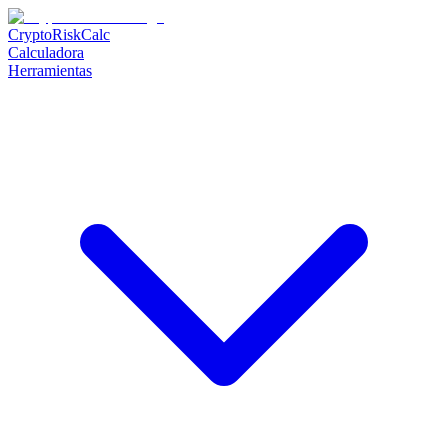
CryptoRiskCalc
Calculadora
Herramientas