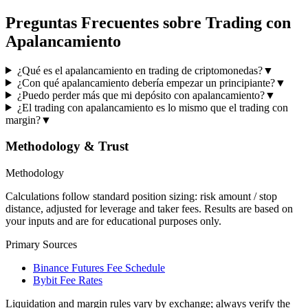
Preguntas Frecuentes sobre Trading con
Apalancamiento
¿Qué es el apalancamiento en trading de criptomonedas?
▼
¿Con qué apalancamiento debería empezar un principiante?
▼
¿Puedo perder más que mi depósito con apalancamiento?
▼
¿El trading con apalancamiento es lo mismo que el trading con
margin?
▼
Methodology & Trust
Methodology
Calculations follow standard position sizing: risk amount / stop
distance, adjusted for leverage and taker fees. Results are based on
your inputs and are for educational purposes only.
Primary Sources
Binance Futures Fee Schedule
Bybit Fee Rates
Liquidation and margin rules vary by exchange; always verify the