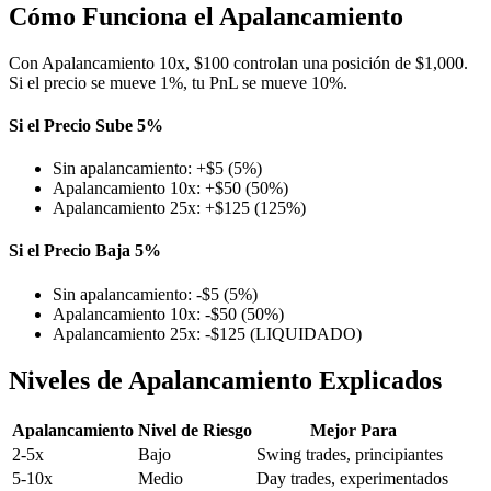
Cómo Funciona el Apalancamiento
Con Apalancamiento 10x, $100 controlan una posición de $1,000.
Si el precio se mueve 1%, tu PnL se mueve 10%.
Si el Precio Sube 5%
Sin apalancamiento: +$5 (5%)
Apalancamiento 10x: +$50 (50%)
Apalancamiento 25x: +$125 (125%)
Si el Precio Baja 5%
Sin apalancamiento: -$5 (5%)
Apalancamiento 10x: -$50 (50%)
Apalancamiento 25x: -$125 (LIQUIDADO)
Niveles de Apalancamiento Explicados
Apalancamiento
Nivel de Riesgo
Mejor Para
2-5x
Bajo
Swing trades, principiantes
5-10x
Medio
Day trades, experimentados