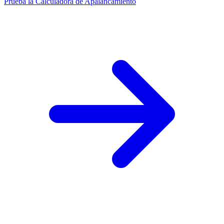
Prueba la Calculadora de Apalancamiento