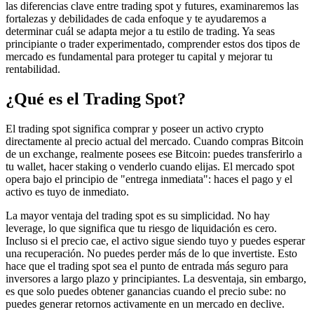
las diferencias clave entre trading spot y futures, examinaremos las
fortalezas y debilidades de cada enfoque y te ayudaremos a
determinar cuál se adapta mejor a tu estilo de trading. Ya seas
principiante o trader experimentado, comprender estos dos tipos de
mercado es fundamental para proteger tu capital y mejorar tu
rentabilidad.
¿Qué es el Trading Spot?
El trading spot significa comprar y poseer un activo crypto
directamente al precio actual del mercado. Cuando compras Bitcoin
de un exchange, realmente posees ese Bitcoin: puedes transferirlo a
tu wallet, hacer staking o venderlo cuando elijas. El mercado spot
opera bajo el principio de "entrega inmediata": haces el pago y el
activo es tuyo de inmediato.
La mayor ventaja del trading spot es su simplicidad. No hay
leverage, lo que significa que tu riesgo de liquidación es cero.
Incluso si el precio cae, el activo sigue siendo tuyo y puedes esperar
una recuperación. No puedes perder más de lo que invertiste. Esto
hace que el trading spot sea el punto de entrada más seguro para
inversores a largo plazo y principiantes. La desventaja, sin embargo,
es que solo puedes obtener ganancias cuando el precio sube: no
puedes generar retornos activamente en un mercado en declive.