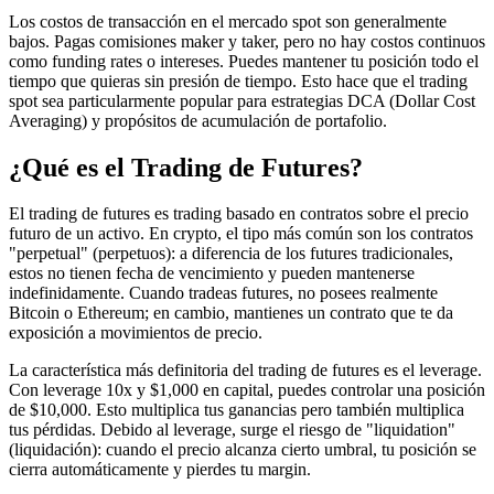
Los costos de transacción en el mercado spot son generalmente
bajos. Pagas comisiones maker y taker, pero no hay costos continuos
como funding rates o intereses. Puedes mantener tu posición todo el
tiempo que quieras sin presión de tiempo. Esto hace que el trading
spot sea particularmente popular para estrategias DCA (Dollar Cost
Averaging) y propósitos de acumulación de portafolio.
¿Qué es el Trading de Futures?
El trading de futures es trading basado en contratos sobre el precio
futuro de un activo. En crypto, el tipo más común son los contratos
"perpetual" (perpetuos): a diferencia de los futures tradicionales,
estos no tienen fecha de vencimiento y pueden mantenerse
indefinidamente. Cuando tradeas futures, no posees realmente
Bitcoin o Ethereum; en cambio, mantienes un contrato que te da
exposición a movimientos de precio.
La característica más definitoria del trading de futures es el leverage.
Con leverage 10x y $1,000 en capital, puedes controlar una posición
de $10,000. Esto multiplica tus ganancias pero también multiplica
tus pérdidas. Debido al leverage, surge el riesgo de "liquidation"
(liquidación): cuando el precio alcanza cierto umbral, tu posición se
cierra automáticamente y pierdes tu margin.