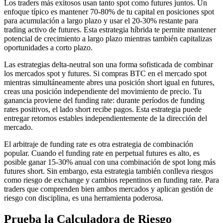
Los traders más exitosos usan tanto spot como futures juntos. Un
enfoque típico es mantener 70-80% de tu capital en posiciones spot
para acumulación a largo plazo y usar el 20-30% restante para
trading activo de futures. Esta estrategia híbrida te permite mantener
potencial de crecimiento a largo plazo mientras también capitalizas
oportunidades a corto plazo.
Las estrategias delta-neutral son una forma sofisticada de combinar
los mercados spot y futures. Si compras BTC en el mercado spot
mientras simultáneamente abres una posición short igual en futures,
creas una posición independiente del movimiento de precio. Tu
ganancia proviene del funding rate: durante períodos de funding
rates positivos, el lado short recibe pagos. Esta estrategia puede
entregar retornos estables independientemente de la dirección del
mercado.
El arbitraje de funding rate es otra estrategia de combinación
popular. Cuando el funding rate en perpetual futures es alto, es
posible ganar 15-30% anual con una combinación de spot long más
futures short. Sin embargo, esta estrategia también conlleva riesgos
como riesgo de exchange y cambios repentinos en funding rate. Para
traders que comprenden bien ambos mercados y aplican gestión de
riesgo con disciplina, es una herramienta poderosa.
Prueba la Calculadora de Riesgo