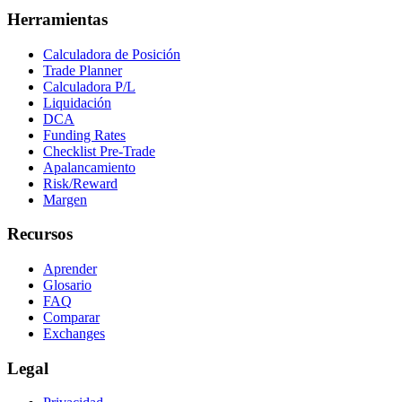
Herramientas
Calculadora de Posición
Trade Planner
Calculadora P/L
Liquidación
DCA
Funding Rates
Checklist Pre-Trade
Apalancamiento
Risk/Reward
Margen
Recursos
Aprender
Glosario
FAQ
Comparar
Exchanges
Legal