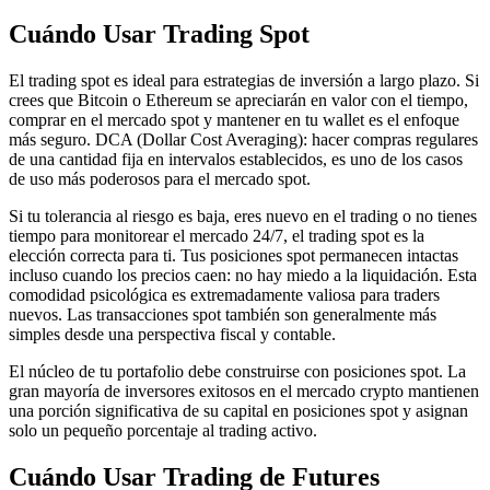
Cuándo Usar Trading Spot
El trading spot es ideal para estrategias de inversión a largo plazo. Si
crees que Bitcoin o Ethereum se apreciarán en valor con el tiempo,
comprar en el mercado spot y mantener en tu wallet es el enfoque
más seguro. DCA (Dollar Cost Averaging): hacer compras regulares
de una cantidad fija en intervalos establecidos, es uno de los casos
de uso más poderosos para el mercado spot.
Si tu tolerancia al riesgo es baja, eres nuevo en el trading o no tienes
tiempo para monitorear el mercado 24/7, el trading spot es la
elección correcta para ti. Tus posiciones spot permanecen intactas
incluso cuando los precios caen: no hay miedo a la liquidación. Esta
comodidad psicológica es extremadamente valiosa para traders
nuevos. Las transacciones spot también son generalmente más
simples desde una perspectiva fiscal y contable.
El núcleo de tu portafolio debe construirse con posiciones spot. La
gran mayoría de inversores exitosos en el mercado crypto mantienen
una porción significativa de su capital en posiciones spot y asignan
solo un pequeño porcentaje al trading activo.
Cuándo Usar Trading de Futures