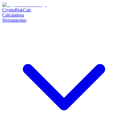
CryptoRiskCalc
Calculadora
Herramientas