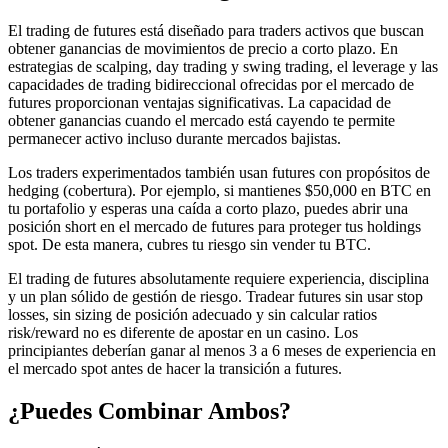
El trading de futures está diseñado para traders activos que buscan
obtener ganancias de movimientos de precio a corto plazo. En
estrategias de scalping, day trading y swing trading, el leverage y las
capacidades de trading bidireccional ofrecidas por el mercado de
futures proporcionan ventajas significativas. La capacidad de
obtener ganancias cuando el mercado está cayendo te permite
permanecer activo incluso durante mercados bajistas.
Los traders experimentados también usan futures con propósitos de
hedging (cobertura). Por ejemplo, si mantienes $50,000 en BTC en
tu portafolio y esperas una caída a corto plazo, puedes abrir una
posición short en el mercado de futures para proteger tus holdings
spot. De esta manera, cubres tu riesgo sin vender tu BTC.
El trading de futures absolutamente requiere experiencia, disciplina
y un plan sólido de gestión de riesgo. Tradear futures sin usar stop
losses, sin sizing de posición adecuado y sin calcular ratios
risk/reward no es diferente de apostar en un casino. Los
principiantes deberían ganar al menos 3 a 6 meses de experiencia en
el mercado spot antes de hacer la transición a futures.
¿Puedes Combinar Ambos?