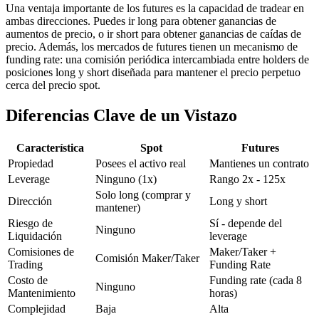
Una ventaja importante de los futures es la capacidad de tradear en
ambas direcciones. Puedes ir long para obtener ganancias de
aumentos de precio, o ir short para obtener ganancias de caídas de
precio. Además, los mercados de futures tienen un mecanismo de
funding rate: una comisión periódica intercambiada entre holders de
posiciones long y short diseñada para mantener el precio perpetuo
cerca del precio spot.
Diferencias Clave de un Vistazo
Característica
Spot
Futures
Propiedad
Posees el activo real
Mantienes un contrato
Leverage
Ninguno (1x)
Rango 2x - 125x
Solo long (comprar y
Dirección
Long y short
mantener)
Riesgo de
Sí - depende del
Ninguno
Liquidación
leverage
Comisiones de
Maker/Taker +
Comisión Maker/Taker
Trading
Funding Rate
Costo de
Funding rate (cada 8
Ninguno
Mantenimiento
horas)
Complejidad
Baja
Alta